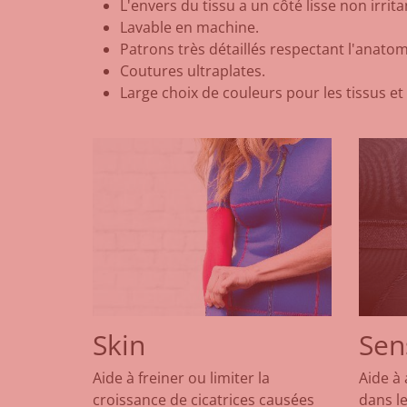
L'envers du tissu a un côté lisse non irrit
Lavable en machine.
Patrons très détaillés respectant l'anato
Coutures ultraplates.
Large choix de couleurs pour les tissus et
Skin
Sen
Aide à freiner ou limiter la
Aide à
croissance de cicatrices causées
dans le