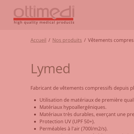
Accueil
/
Nos produits
/
Vêtements compress
Lymed
Fabricant de vêtements compressifs depuis plu
Utilisation de matériaux de première quali
Matériaux hypoallergéniques.
Matériaux très durables, exerçant une pr
Protection UV (UPF 50+).
Perméables à l'air (700l/m2/s).