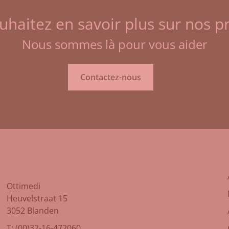
uhaitez en savoir plus sur nos pr
Nous sommes là pour vous aider
Contactez-nous
Ottimedi
Heuvelstraat 15
3052 Blanden
T: (00)32-16-472060