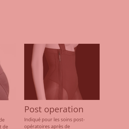
Post operation
Indiqué pour les soins post-
 de
opératoires après de
t de