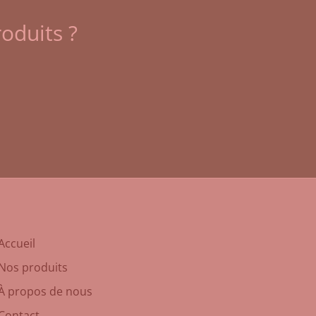
oduits ?
Accueil
Nos produits
À propos de nous
Contact