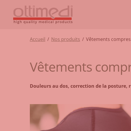
Accueil
/
Nos produits
/
Vêtements compress
Vêtements compre
Douleurs au dos, correction de la posture, r