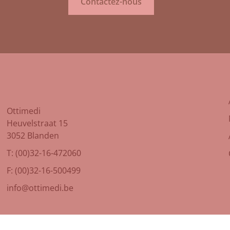
Contactez-nous
Ottimedi
Heuvelstraat 15
3052 Blanden
T: (00)32-16-472060
F: (00)32-16-500499
info@ottimedi.be