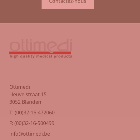
Contactez-nous
Ottimedi
Heuvelstraat 15
3052 Blanden
T: (00)32-16-472060
F: (00)32-16-500499
info@ottimedi.be