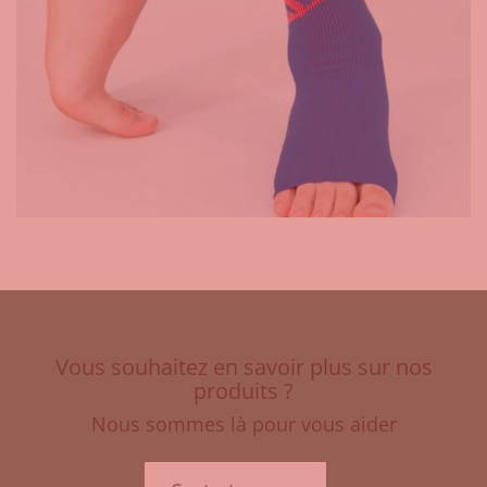
Vous souhaitez en savoir plus sur nos
produits ?
Nous sommes là pour vous aider